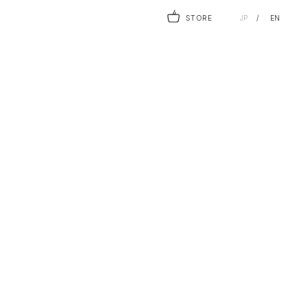
STORE
JP
EN