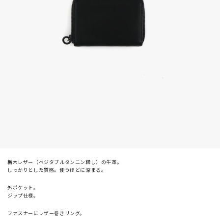
栃木レザー（ベジタブルタンニン鞣し）の牛革。
しっかりとした質感。使うほどに深まる。
外ポケット。
ジップ仕様。
ファスナーにレザー巻きリング。